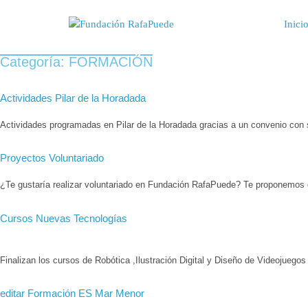
Inici
Categoría:
FORMACIÓN
Actividades Pilar de la Horadada
Actividades programadas en Pilar de la Horadada gracias a un convenio con
Proyectos Voluntariado
¿Te gustaría realizar voluntariado en Fundación RafaPuede? Te proponemos 
Cursos Nuevas Tecnologías
Finalizan los cursos de Robótica ,Ilustración Digital y Diseño de Videojue
editar Formación ES Mar Menor