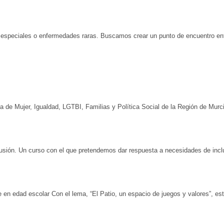
speciales o enfermedades raras. Buscamos crear un punto de encuentro entr
a de Mujer, Igualdad, LGTBI, Familias y Política Social de la Región de Mur
lusión. Un curso con el que pretendemos dar respuesta a necesidades de incl
en edad escolar Con el lema, “El Patio, un espacio de juegos y valores”, es