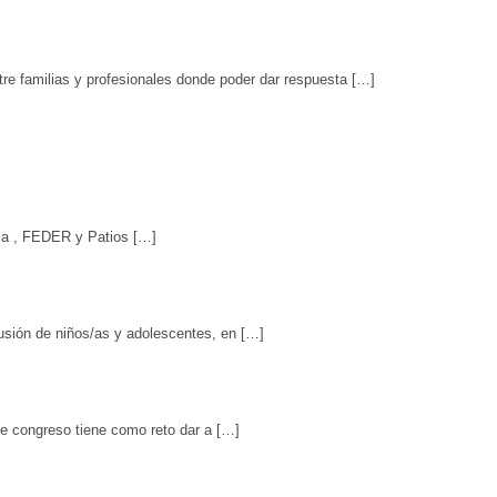
e familias y profesionales donde poder dar respuesta […]
cia , FEDER y Patios […]
usión de niños/as y adolescentes, en […]
te congreso tiene como reto dar a […]