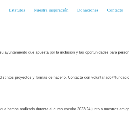
o
Estatutos
Nuestra inspiración
Donaciones
Contacto
 su ayuntamiento que apuesta por la inclusión y las oportunidades para pe
distintos proyectos y formas de hacerlo. Contacta con voluntariado@fundaci
gos que hemos realizado durante el curso escolar 2023/24 junto a nuestros 