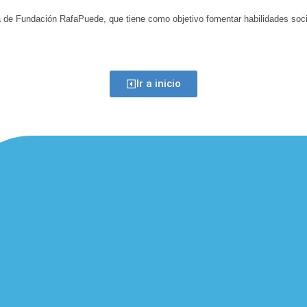
a de Fundación RafaPuede, que tiene como objetivo fomentar habilidades soci
Ir a inicio