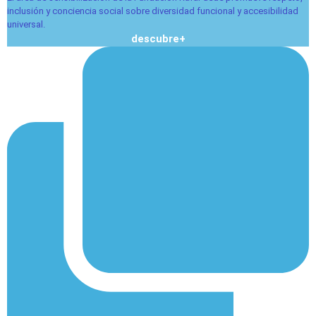
inclusión y conciencia social sobre diversidad funcional y accesibilidad
universal.
descubre+