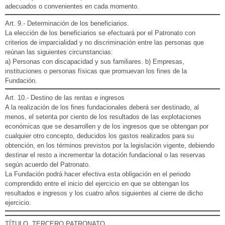
adecuados o convenientes en cada momento.
Art. 9.- Determinación de los beneficiarios.
La elección de los beneficiarios se efectuará por el Patronato con
criterios de imparcialidad y no discriminación entre las personas que
reúnan las siguientes circunstancias:
a) Personas con discapacidad y sus familiares. b) Empresas,
instituciones o personas físicas que promuevan los fines de la
Fundación.
Art. 10.- Destino de las rentas e ingresos
A la realización de los fines fundacionales deberá ser destinado, al
menos, el setenta por ciento de los resultados de las explotaciones
económicas que se desarrollen y de los ingresos que se obtengan por
cualquier otro concepto, deducidos los gastos realizados para su
obtención, en los términos previstos por la legislación vigente, debiendo
destinar el resto a incrementar la dotación fundacional o las reservas
según acuerdo del Patronato.
La Fundación podrá hacer efectiva esta obligación en el periodo
comprendido entre el inicio del ejercicio en que se obtengan los
resultados e ingresos y los cuatro años siguientes al cierre de dicho
ejercicio.
TÍTULO TERCERO PATRONATO