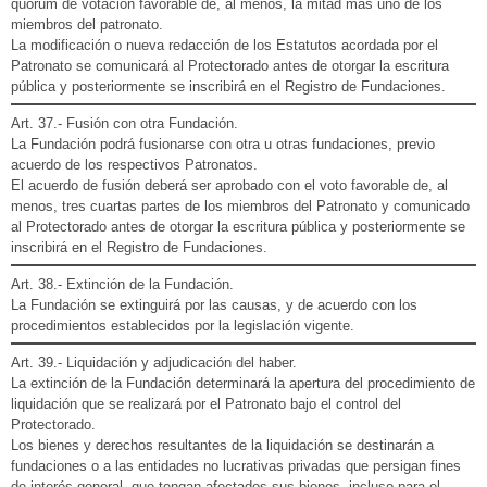
quórum de votación favorable de, al menos, la mitad mas uno de los
miembros del patronato.
La modificación o nueva redacción de los Estatutos acordada por el
Patronato se comunicará al Protectorado antes de otorgar la escritura
pública y posteriormente se inscribirá en el Registro de Fundaciones.
Art. 37.- Fusión con otra Fundación.
La Fundación podrá fusionarse con otra u otras fundaciones, previo
acuerdo de los respectivos Patronatos.
El acuerdo de fusión deberá ser aprobado con el voto favorable de, al
menos, tres cuartas partes de los miembros del Patronato y comunicado
al Protectorado antes de otorgar la escritura pública y posteriormente se
inscribirá en el Registro de Fundaciones.
Art. 38.- Extinción de la Fundación.
La Fundación se extinguirá por las causas, y de acuerdo con los
procedimientos establecidos por la legislación vigente.
Art. 39.- Liquidación y adjudicación del haber.
La extinción de la Fundación determinará la apertura del procedimiento de
liquidación que se realizará por el Patronato bajo el control del
Protectorado.
Los bienes y derechos resultantes de la liquidación se destinarán a
fundaciones o a las entidades no lucrativas privadas que persigan fines
de interés general, que tengan afectados sus bienes, incluso para el