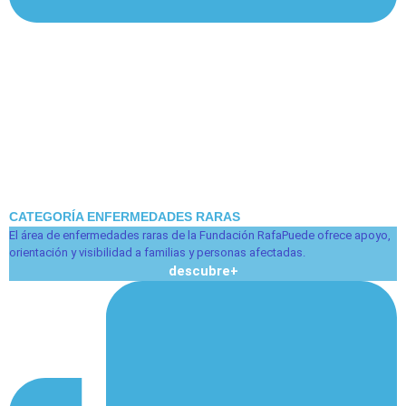
CATEGORÍA ENFERMEDADES RARAS
El área de enfermedades raras de la Fundación RafaPuede ofrece apoyo,
orientación y visibilidad a familias y personas afectadas.
descubre
+