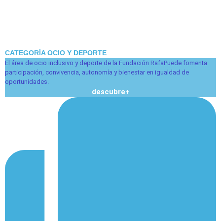
CATEGORÍA OCIO Y DEPORTE
El área de ocio inclusivo y deporte de la Fundación RafaPuede fomenta
participación, convivencia, autonomía y bienestar en igualdad de
oportunidades.
descubre+