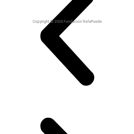
Copyright © 2026 Fundación RafaPuede