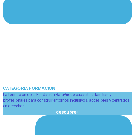
CATEGORÍA FORMACIÓN
La formación de la Fundación RafaPuede capacita a familias y
profesionales para construir entornos inclusivos, accesibles y centrados
en derechos.
descubre+