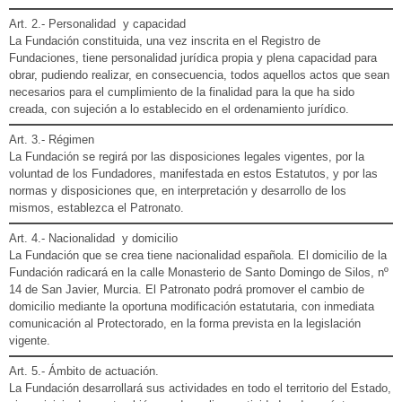
Art. 2.- Personalidad y capacidad
La Fundación constituida, una vez inscrita en el Registro de
Fundaciones, tiene personalidad jurídica propia y plena capacidad para
obrar, pudiendo realizar, en consecuencia, todos aquellos actos que sean
necesarios para el cumplimiento de la finalidad para la que ha sido
creada, con sujeción a lo establecido en el ordenamiento jurídico.
Art. 3.- Régimen
La Fundación se regirá por las disposiciones legales vigentes, por la
voluntad de los Fundadores, manifestada en estos Estatutos, y por las
normas y disposiciones que, en interpretación y desarrollo de los
mismos, establezca el Patronato.
Art. 4.- Nacionalidad y domicilio
La Fundación que se crea tiene nacionalidad española. El domicilio de la
Fundación radicará en la calle Monasterio de Santo Domingo de Silos, nº
14 de San Javier, Murcia. El Patronato podrá promover el cambio de
domicilio mediante la oportuna modificación estatutaria, con inmediata
comunicación al Protectorado, en la forma prevista en la legislación
vigente.
Art. 5.- Ámbito de actuación.
La Fundación desarrollará sus actividades en todo el territorio del Estado,