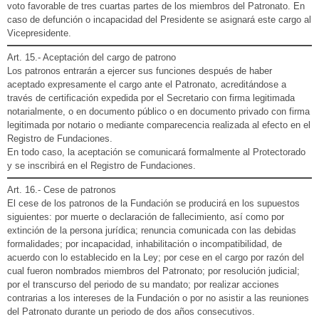
voto favorable de tres cuartas partes de los miembros del Patronato. En
caso de defunción o incapacidad del Presidente se asignará este cargo al
Vicepresidente.
Art. 15.- Aceptación del cargo de patrono
Los patronos entrarán a ejercer sus funciones después de haber
aceptado expresamente el cargo ante el Patronato, acreditándose a
través de certificación expedida por el Secretario con firma legitimada
notarialmente, o en documento público o en documento privado con firma
legitimada por notario o mediante comparecencia realizada al efecto en el
Registro de Fundaciones.
En todo caso, la aceptación se comunicará formalmente al Protectorado
y se inscribirá en el Registro de Fundaciones.
Art. 16.- Cese de patronos
El cese de los patronos de la Fundación se producirá en los supuestos
siguientes: por muerte o declaración de fallecimiento, así como por
extinción de la persona jurídica; renuncia comunicada con las debidas
formalidades; por incapacidad, inhabilitación o incompatibilidad, de
acuerdo con lo establecido en la Ley; por cese en el cargo por razón del
cual fueron nombrados miembros del Patronato; por resolución judicial;
por el transcurso del periodo de su mandato; por realizar acciones
contrarias a los intereses de la Fundación o por no asistir a las reuniones
del Patronato durante un periodo de dos años consecutivos.