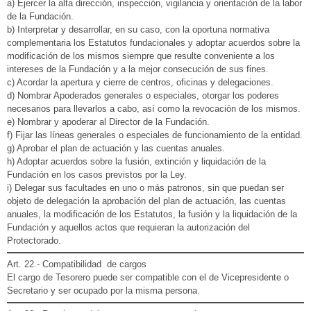
a) Ejercer la alta dirección, inspección, vigilancia y orientación de la labor
de la Fundación.
b) Interpretar y desarrollar, en su caso, con la oportuna normativa
complementaria los Estatutos fundacionales y adoptar acuerdos sobre la
modificación de los mismos siempre que resulte conveniente a los
intereses de la Fundación y a la mejor consecución de sus fines.
c) Acordar la apertura y cierre de centros, oficinas y delegaciones.
d) Nombrar Apoderados generales o especiales, otorgar los poderes
necesarios para llevarlos a cabo, así como la revocación de los mismos.
e) Nombrar y apoderar al Director de la Fundación.
f) Fijar las líneas generales o especiales de funcionamiento de la entidad.
g) Aprobar el plan de actuación y las cuentas anuales.
h) Adoptar acuerdos sobre la fusión, extinción y liquidación de la
Fundación en los casos previstos por la Ley.
i) Delegar sus facultades en uno o más patronos, sin que puedan ser
objeto de delegación la aprobación del plan de actuación, las cuentas
anuales, la modificación de los Estatutos, la fusión y la liquidación de la
Fundación y aquellos actos que requieran la autorización del
Protectorado.
Art. 22.- Compatibilidad de cargos
El cargo de Tesorero puede ser compatible con el de Vicepresidente o
Secretario y ser ocupado por la misma persona.