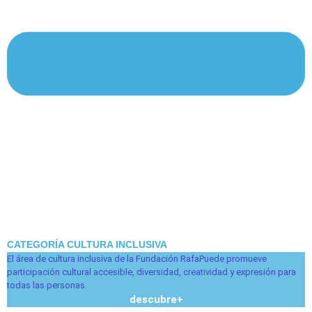
CATEGORÍA CULTURA INCLUSIVA
El área de cultura inclusiva de la Fundación RafaPuede promueve
participación cultural accesible, diversidad, creatividad y expresión para
todas las personas.
descubre
+