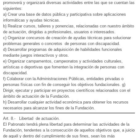
promoverá y organizará diversas actividades entre las que se cuentan las
siguientes:
a) Crear una base de datos pública y participativa sobre aplicaciones
informáticas y ayudas técnicas.
b) Realizar cursos, talleres y ponencias, relacionadas con nuestro ámbito
de actuación, dirigidas a profesionales, usuarios e interesados.
c) Organizar concursos de creación de ayudas técnicas para solucionar
problemas generales o concretos de personas con discapacidad.
d) Desarrollar programas de adquisición de habilidades funcionales
mediante juegos interactivos y otros.
e) Organizar campamentos, campeonatos y actividades culturales,
artísticas o deportivas que fomenten la integración de personas con
discapacidad.
f) Colaborar con la Administraciones Públicas, entidades privadas o
personas físicas con fin de conseguir los objetivos fundacionales. g)
Dirigir, ejecutar y participar en proyectos científicos relacionados con el
ámbito de actuación de la Fundación.
h) Desarrollar cualquier actividad económica para obtener los recursos
necesarios para alcanzar los fines de la Fundación.
Art. 8.- Libertad de actuación.
El Patronato tendrá plena libertad para determinar las actividades de la
Fundación, tendentes a la consecución de aquellos objetivos que, a juicio
de aquél y dentro del cumplimiento de sus fines, sean los más