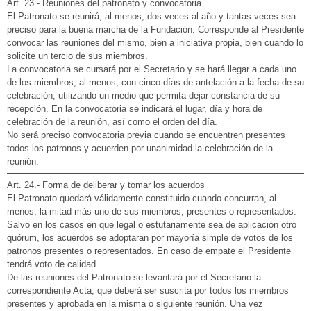
Art. 23.- Reuniones del patronato y convocatoria
El Patronato se reunirá, al menos, dos veces al año y tantas veces sea
preciso para la buena marcha de la Fundación. Corresponde al Presidente
convocar las reuniones del mismo, bien a iniciativa propia, bien cuando lo
solicite un tercio de sus miembros.
La convocatoria se cursará por el Secretario y se hará llegar a cada uno
de los miembros, al menos, con cinco días de antelación a la fecha de su
celebración, utilizando un medio que permita dejar constancia de su
recepción. En la convocatoria se indicará el lugar, día y hora de
celebración de la reunión, así como el orden del día.
No será preciso convocatoria previa cuando se encuentren presentes
todos los patronos y acuerden por unanimidad la celebración de la
reunión.
Art. 24.- Forma de deliberar y tomar los acuerdos
El Patronato quedará válidamente constituido cuando concurran, al
menos, la mitad más uno de sus miembros, presentes o representados.
Salvo en los casos en que legal o estutariamente sea de aplicación otro
quórum, los acuerdos se adoptaran por mayoría simple de votos de los
patronos presentes o representados. En caso de empate el Presidente
tendrá voto de calidad.
De las reuniones del Patronato se levantará por el Secretario la
correspondiente Acta, que deberá ser suscrita por todos los miembros
presentes y aprobada en la misma o siguiente reunión. Una vez