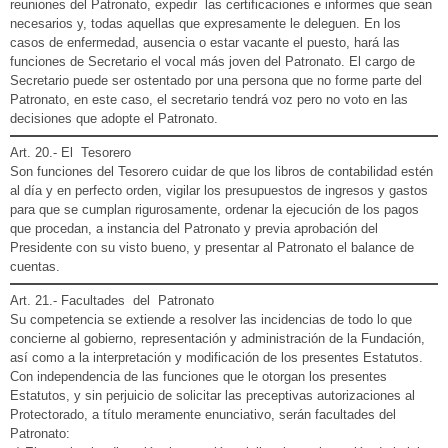
reuniones del Patronato, expedir las certificaciones e informes que sean
necesarios y, todas aquellas que expresamente le deleguen. En los
casos de enfermedad, ausencia o estar vacante el puesto, hará las
funciones de Secretario el vocal más joven del Patronato. El cargo de
Secretario puede ser ostentado por una persona que no forme parte del
Patronato, en este caso, el secretario tendrá voz pero no voto en las
decisiones que adopte el Patronato.
Art. 20.- El Tesorero
Son funciones del Tesorero cuidar de que los libros de contabilidad estén
al día y en perfecto orden, vigilar los presupuestos de ingresos y gastos
para que se cumplan rigurosamente, ordenar la ejecución de los pagos
que procedan, a instancia del Patronato y previa aprobación del
Presidente con su visto bueno, y presentar al Patronato el balance de
cuentas.
Art. 21.- Facultades del Patronato
Su competencia se extiende a resolver las incidencias de todo lo que
concierne al gobierno, representación y administración de la Fundación,
así como a la interpretación y modificación de los presentes Estatutos.
Con independencia de las funciones que le otorgan los presentes
Estatutos, y sin perjuicio de solicitar las preceptivas autorizaciones al
Protectorado, a título meramente enunciativo, serán facultades del
Patronato: