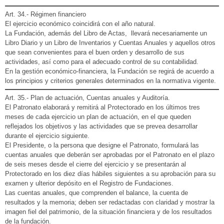
Art. 34.- Régimen financiero
El ejercicio económico coincidirá con el año natural.
La Fundación, además del Libro de Actas, llevará necesariamente un
Libro Diario y un Libro de Inventarios y Cuentas Anuales y aquellos otros
que sean convenientes para el buen orden y desarrollo de sus
actividades, así como para el adecuado control de su contabilidad.
En la gestión económico-financiera, la Fundación se regirá de acuerdo a
los principios y criterios generales determinados en la normativa vigente.
Art. 35.- Plan de actuación, Cuentas anuales y Auditoría.
El Patronato elaborará y remitirá al Protectorado en los últimos tres
meses de cada ejercicio un plan de actuación, en el que queden
reflejados los objetivos y las actividades que se prevea desarrollar
durante el ejercicio siguiente.
El Presidente, o la persona que designe el Patronato, formulará las
cuentas anuales que deberán ser aprobadas por el Patronato en el plazo
de seis meses desde el cierre del ejercicio y se presentarán al
Protectorado en los diez días hábiles siguientes a su aprobación para su
examen y ulterior depósito en el Registro de Fundaciones.
Las cuentas anuales, que comprenden el balance, la cuenta de
resultados y la memoria; deben ser redactadas con claridad y mostrar la
imagen fiel del patrimonio, de la situación financiera y de los resultados
de la fundación.