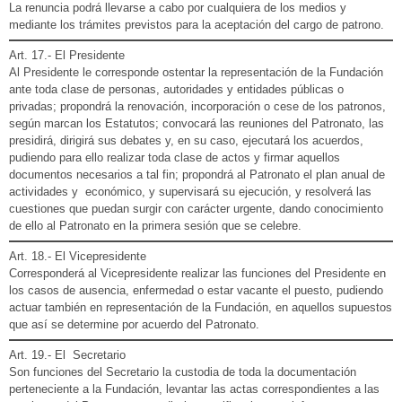
La renuncia podrá llevarse a cabo por cualquiera de los medios y
mediante los trámites previstos para la aceptación del cargo de patrono.
Art. 17.- El Presidente
Al Presidente le corresponde ostentar la representación de la Fundación
ante toda clase de personas, autoridades y entidades públicas o
privadas; propondrá la renovación, incorporación o cese de los patronos,
según marcan los Estatutos; convocará las reuniones del Patronato, las
presidirá, dirigirá sus debates y, en su caso, ejecutará los acuerdos,
pudiendo para ello realizar toda clase de actos y firmar aquellos
documentos necesarios a tal fin; propondrá al Patronato el plan anual de
actividades y económico, y supervisará su ejecución, y resolverá las
cuestiones que puedan surgir con carácter urgente, dando conocimiento
de ello al Patronato en la primera sesión que se celebre.
Art. 18.- El Vicepresidente
Corresponderá al Vicepresidente realizar las funciones del Presidente en
los casos de ausencia, enfermedad o estar vacante el puesto, pudiendo
actuar también en representación de la Fundación, en aquellos supuestos
que así se determine por acuerdo del Patronato.
Art. 19.- El Secretario
Son funciones del Secretario la custodia de toda la documentación
perteneciente a la Fundación, levantar las actas correspondientes a las