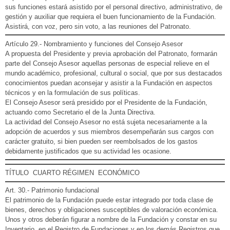
sus funciones estará asistido por el personal directivo, administrativo, de
gestión y auxiliar que requiera el buen funcionamiento de la Fundación.
Asistirá, con voz, pero sin voto, a las reuniones del Patronato.
Artículo 29.- Nombramiento y funciones del Consejo Asesor
A propuesta del Presidente y previa aprobación del Patronato, formarán
parte del Consejo Asesor aquellas personas de especial relieve en el
mundo académico, profesional, cultural o social, que por sus destacados
conocimientos puedan aconsejar y asistir a la Fundación en aspectos
técnicos y en la formulación de sus políticas.
El Consejo Asesor será presidido por el Presidente de la Fundación,
actuando como Secretario el de la Junta Directiva.
La actividad del Consejo Asesor no está sujeta necesariamente a la
adopción de acuerdos y sus miembros desempeñarán sus cargos con
carácter gratuito, si bien pueden ser reembolsados de los gastos
debidamente justificados que su actividad les ocasione.
TÍTULO CUARTO RÉGIMEN ECONÓMICO
Art. 30.- Patrimonio fundacional
El patrimonio de la Fundación puede estar integrado por toda clase de
bienes, derechos y obligaciones susceptibles de valoración económica.
Unos y otros deberán figurar a nombre de la Fundación y constar en su
Inventario, en el Registro de Fundaciones y en los demás Registros que