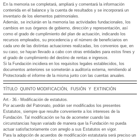
En la memoria se completará, ampliará y comentará la información
contenida en el balance y la cuenta de resultados y se incorporará un
inventario de los elementos patrimoniales.
Además, se incluirán en la memoria las actividades fundacionales, los
cambios en sus órganos de gobierno, dirección y representación, así
como el grado de cumplimiento del plan de actuación, indicando los
recursos empleados, su procedencia y el número de beneficiarios en
cada uno de las distintas actuaciones realizadas, los convenios que, en
su caso, se hayan llevado a cabo con otras entidades para estos fines y
el grado de cumplimiento del destino de rentas e ingresos.
Si la Fundación incidiera en los requisitos legales establecidos, los
documentos anteriores se someterán a auditoría externa, remitiendo al
Protectorado el informe de la misma junto con las cuentas anuales.
TÍTULO QUINTO MODIFICACIÓN, FUSIÓN Y EXTINCIÓN
Art.- 36.- Modificación de estatutos.
Por acuerdo del Patronato, podrán ser modificados los presentes
Estatutos, siempre que resulte conveniente a los intereses de la
Fundación. Tal modificación se ha de acometer cuando las
circunstancias hayan variado de manera que la Fundación no pueda
actuar satisfactoriamente con arreglo a sus Estatutos en vigor.
Para la adopción de acuerdos de modificación estatutaria será preciso un