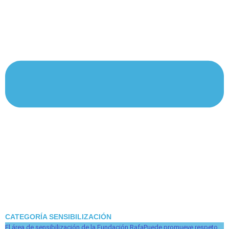
CATEGORÍA SENSIBILIZACIÓN
El área de sensibilización de la Fundación RafaPuede promueve respeto,