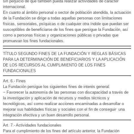
sin perjuicio de que también pueda realizar actividades de carácter
internacional.
En cuanto al ámbito personal o sector de población atendida, la actuación
de la Fundación se dirige a todas aquellas personas con limitaciones
físicas, sensoriales, psíquicas o de cualquier otra índole que puedan ser
susceptibles de beneficiarse de los fines que persigue la Fundación, así
como a personas físicas y organizaciones públicas o privadas que
promuevan los fines fundacionales.
TÍTULO SEGUNDO FINES DE LA FUNDACIÓN Y REGLAS BÁSICAS
PARA LA DETERMINACIÓN DE BENEFICIARIOS Y LA APLICACIÓN
DE LOS RECURSOS AL CUMPLIMIENTO DE LOS FINES
FUNDACIONALES
Art. 6.- Fines
La Fundación persigue los siguientes fines de interés general:
− Favorecer la autonomía de las personas con discapacidad a través de
la investigación y aplicación de recursos y medios técnicos y
tecnológicos, así como realizar acciones encaminadas a desarrollar o
mejorar sus habilidades físicas y sociales con el fin de conseguir una
integración efectiva y un buen desarrollo personal.
Art. 7.- Actividades fundacionales
Para el cumplimiento de los fines del artículo anterior, la Fundación