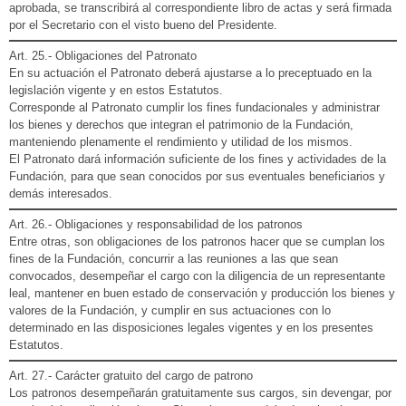
aprobada, se transcribirá al correspondiente libro de actas y será firmada
por el Secretario con el visto bueno del Presidente.
Art. 25.- Obligaciones del Patronato
En su actuación el Patronato deberá ajustarse a lo preceptuado en la
legislación vigente y en estos Estatutos.
Corresponde al Patronato cumplir los fines fundacionales y administrar
los bienes y derechos que integran el patrimonio de la Fundación,
manteniendo plenamente el rendimiento y utilidad de los mismos.
El Patronato dará información suficiente de los fines y actividades de la
Fundación, para que sean conocidos por sus eventuales beneficiarios y
demás interesados.
Art. 26.- Obligaciones y responsabilidad de los patronos
Entre otras, son obligaciones de los patronos hacer que se cumplan los
fines de la Fundación, concurrir a las reuniones a las que sean
convocados, desempeñar el cargo con la diligencia de un representante
leal, mantener en buen estado de conservación y producción los bienes y
valores de la Fundación, y cumplir en sus actuaciones con lo
determinado en las disposiciones legales vigentes y en los presentes
Estatutos.
Art. 27.- Carácter gratuito del cargo de patrono
Los patronos desempeñarán gratuitamente sus cargos, sin devengar, por