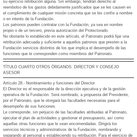
su ejercicio retribución alguna. Sin embargo, tendrán derecho al
reembolso de los gastos debidamente justificados que se les causen en
el cumplimiento de cualquier misión concreta que se les confíe a nombre
o en interés de la Fundación.
Los patronos pueden contratar con la Fundación, ya sea en nombre
propio o de un tercero, previa autorización del Protectorado.
No obstante lo establecido en este artículo, el Patronato podrá fijar una
retribución adecuada y suficiente a aquellos patronos que presten a la
Fundación servicios distintos de los que implica el desempeño de las
funciones que le corresponden como miembros del Patronato.
TÍTULO CUARTO OTROS ÓRGANOS: DIRECTOR Y CONSEJO
ASESOR
Artículo 28.- Nombramiento y funciones del Director
El Director es el responsable de la dirección ejecutiva y de la gestión
operativa de la Fundación. Será nombrado, a propuesta del Presidente,
por el Patronato, que le otorgará las facultades necesarias para el
desempeño de sus funciones.
Le corresponde, sin perjuicio de las facultades atribuidas al Patronato,
ejecutar el plan de actividades y gestionar el presupuesto, así como
aquellas otras funciones que le sean encomendadas. Dirigirá los
servicios técnicos y administrativos de la Fundación, nombrando y
separando al personal y estableciendo su retribución. Para el ejercicio de