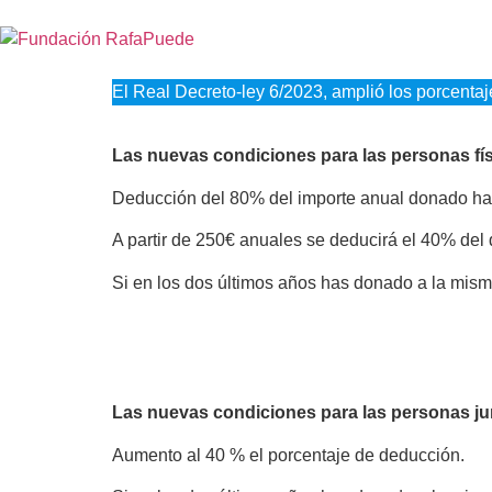
El Real Decreto-ley 6/2023, amplió los porcenta
Las nuevas condiciones para las personas fí
Deducción del 80% del importe anual donado ha
A partir de 250€ anuales se deducirá el 40% del 
Si en los dos últimos años has donado a la mism
Las nuevas condiciones para las personas ju
Aumento al 40 % el porcentaje de deducción.