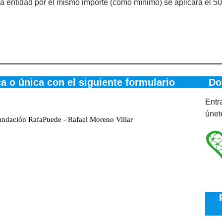
a entidad por el mismo importe (como mínimo) se aplicará el 5
a o única con el siguiente formulario
Do
Ent
únet