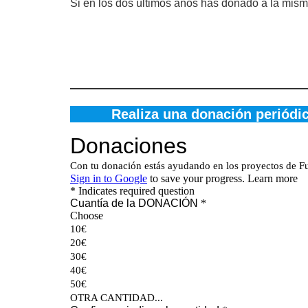
Si en los dos últimos años has donado a la mism
Realiza una donación periódic