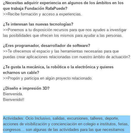
¿Necesitas adquirir experiencia en algunos de los ámbitos en los
que trabaja Fundación RafaPuede?
>>Recibe formación y acceso a experiencias.
¿Te interesan las nuevas tecnologías?
>>Ponemos a tu disposición recursos para que nos ayudes a investigar
las posibilidades que ofrecen los mismos para ayudar a las personas.
¿Eres programador, desarrollador de software?
>>Te ofrecemos el espacio y las herramientas necesarias para que
puedas crear aplicaciones relacionadas con nuestro ámbito de actuación?
¿Te gusta la mecánica, la robótica o la electrónica y quieres
echarnos un cable?
>>Propón y participa en algún proyecto relacionado.
¿Diseño e impresión 3D?
Bienvenida.
Bienvenido!!
Actividades: Ocio Inclusivo, salidas, excursiones, talleres, deporte,
acciones de visibilización y concienciación en colegio e institutos, ferias,
congresos… son algunas de las actividades para las que necesitamos