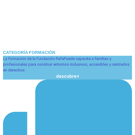
CATEGORÍA FORMACIÓN
La formación de la Fundación RafaPuede capacita a familias y
profesionales para construir entornos inclusivos, accesibles y centrados
en derechos.
descubre+