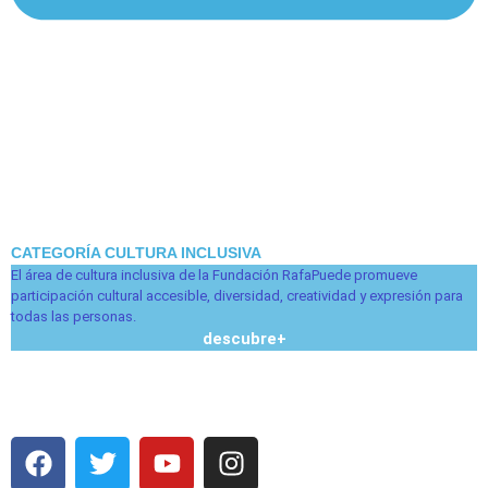
CATEGORÍA CULTURA INCLUSIVA
El área de cultura inclusiva de la Fundación RafaPuede promueve
participación cultural accesible, diversidad, creatividad y expresión para
todas las personas.
descubre
+