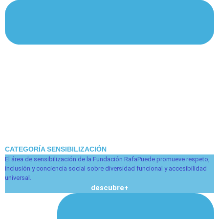
CATEGORÍA SENSIBILIZACIÓN
El área de sensibilización de la Fundación RafaPuede promueve respeto,
inclusión y conciencia social sobre diversidad funcional y accesibilidad
universal.
descubre+