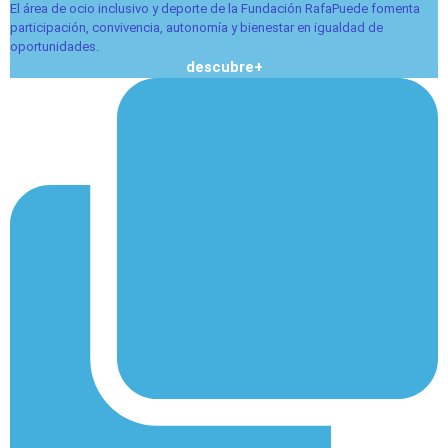
El área de ocio inclusivo y deporte de la Fundación RafaPuede fomenta
participación, convivencia, autonomía y bienestar en igualdad de
oportunidades.
descubre+