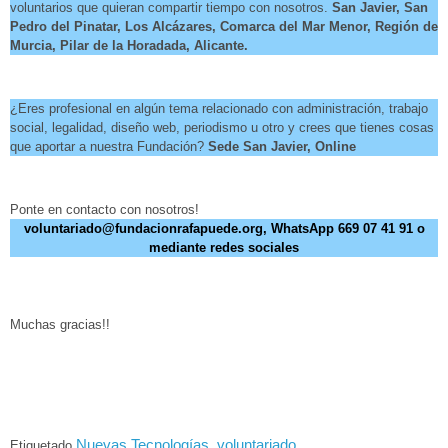
voluntarios que quieran compartir tiempo con nosotros.
San Javier, San
Pedro del Pinatar, Los Alcázares, Comarca del Mar Menor, Región de
Murcia, Pilar de la Horadada, Alicante.
¿Eres profesional en algún tema relacionado con administración, trabajo
social, legalidad, diseño web, periodismo u otro y crees que tienes cosas
que aportar a nuestra Fundación?
Sede San Javier, Online
Ponte en contacto con nosotros!
voluntariado@fundacionrafapuede.org, WhatsApp 669 07 41 91 o
mediante redes sociales
Muchas gracias!!
Nuevas Tecnologías
voluntariado
Etiquetado
,