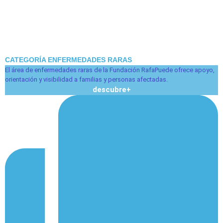
CATEGORÍA ENFERMEDADES RARAS
El área de enfermedades raras de la Fundación RafaPuede ofrece apoyo,
orientación y visibilidad a familias y personas afectadas.
descubre
+