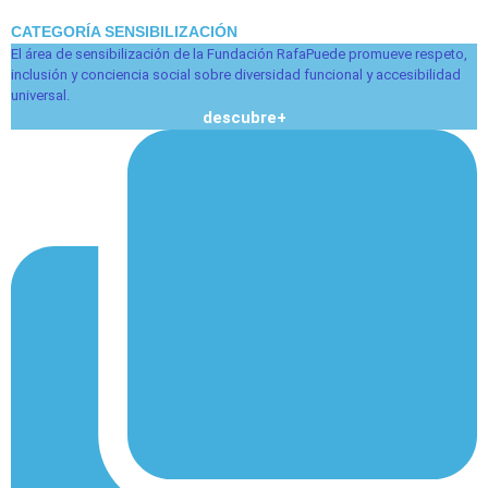
CATEGORÍA SENSIBILIZACIÓN
El área de sensibilización de la Fundación RafaPuede promueve respeto,
inclusión y conciencia social sobre diversidad funcional y accesibilidad
universal.
descubre+