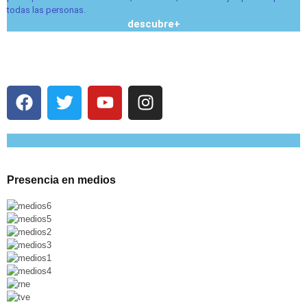
todas las personas.
descubre
+
Presencia en medios