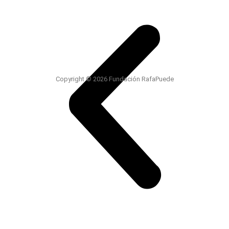
Copyright © 2026 Fundación RafaPuede