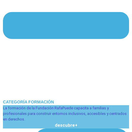
CATEGORÍA FORMACIÓN
La formación de la Fundación RafaPuede capacita a familias y
profesionales para construir entornos inclusivos, accesibles y centrados
en derechos.
descubre+