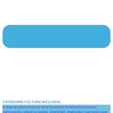
CATEGORÍA CULTURA INCLUSIVA
El área de cultura inclusiva de la Fundación RafaPuede promueve
participación cultural accesible, diversidad, creatividad y expresión para