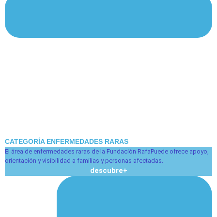
CATEGORÍA ENFERMEDADES RARAS
El área de enfermedades raras de la Fundación RafaPuede ofrece apoyo,
orientación y visibilidad a familias y personas afectadas.
descubre
+