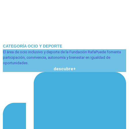
CATEGORÍA OCIO Y DEPORTE
El área de ocio inclusivo y deporte de la Fundación RafaPuede fomenta
participación, convivencia, autonomía y bienestar en igualdad de
oportunidades.
descubre+