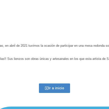
s, en abril de 2021 tuvimos la ocasión de participar en una mesa redonda s
as!! Sus lienzos son obras únicas y artesanales en los que esta artista de 
Ir a inicio