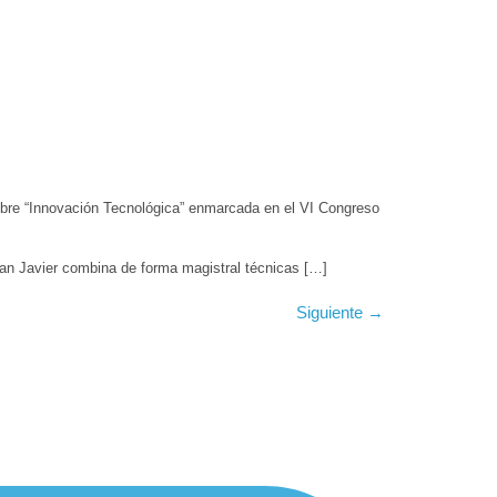
obre “Innovación Tecnológica” enmarcada en el VI Congreso
San Javier combina de forma magistral técnicas […]
Siguiente
→