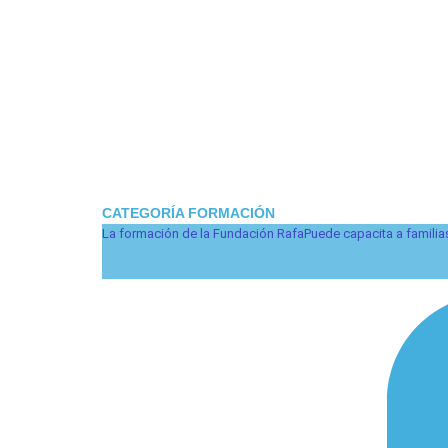
CATEGORÍA FORMACIÓN
La formación de la Fundación RafaPuede capacita a familias